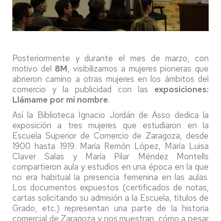
Posteriormente y durante el mes de marzo, con
motivo del
8M
, visibilizamos a mujeres pioneras que
abrieron camino a otras mujeres en los ámbitos del
comercio y la publicidad con las
exposiciones:
Llámame por mi nombre
.
Así la Biblioteca Ignacio Jordán de Asso dedica la
exposición a tres mujeres que estudiaron en la
Escuela Superior de Comercio de Zaragoza, desde
1900 hasta 1919. María Remón López, María Luisa
Claver Salas y María Pilar Méndez Montells
compartieron aula y estudios en una época en la que
no era habitual la presencia femenina en las aulas.
Los documentos expuestos (certificados de notas,
cartas solicitando su admisión a la Escuela, títulos de
Grado, etc.) representan una parte de la historia
comercial de Zaragoza y nos muestran, cómo a pesar