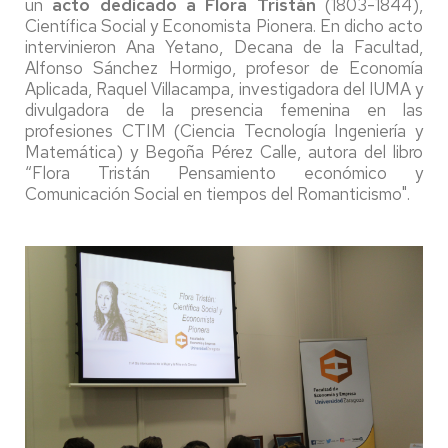
un
acto dedicado a Flora Tristán
(1803-1844),
Científica Social y Economista Pionera. En dicho acto
intervinieron Ana Yetano, Decana de la Facultad,
Alfonso Sánchez Hormigo, profesor de Economía
Aplicada, Raquel Villacampa, investigadora del IUMA y
divulgadora de la presencia femenina en las
profesiones CTIM (Ciencia Tecnología Ingeniería y
Matemática) y Begoña Pérez Calle, autora del libro
“Flora Tristán Pensamiento económico y
Comunicación Social en tiempos del Romanticismo".