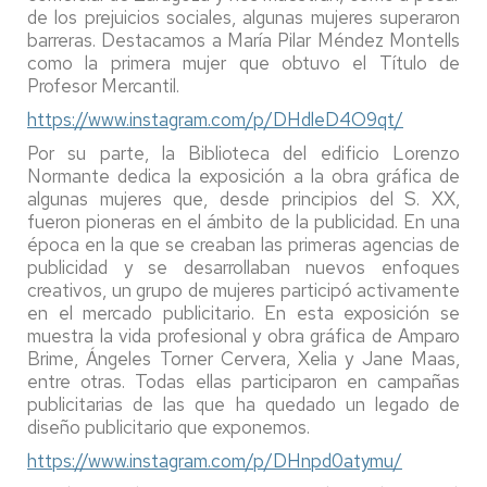
de los prejuicios sociales, algunas mujeres superaron
barreras. Destacamos a María Pilar Méndez Montells
como la primera mujer que obtuvo el Título de
Profesor Mercantil.
https://www.instagram.com/p/DHdleD4O9qt/
Por su parte, la Biblioteca del edificio Lorenzo
Normante dedica la exposición a la obra gráfica de
algunas mujeres que, desde principios del S. XX,
fueron pioneras en el ámbito de la publicidad. En una
época en la que se creaban las primeras agencias de
publicidad y se desarrollaban nuevos enfoques
creativos, un grupo de mujeres participó activamente
en el mercado publicitario. En esta exposición se
muestra la vida profesional y obra gráfica de Amparo
Brime, Ángeles Torner Cervera, Xelia y Jane Maas,
entre otras. Todas ellas participaron en campañas
publicitarias de las que ha quedado un legado de
diseño publicitario que exponemos.
https://www.instagram.com/p/DHnpd0atymu/