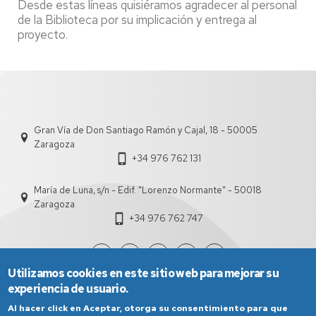
Desde estas líneas quisiéramos agradecer al personal
de la Biblioteca por su implicación y entrega al
proyecto.
Gran Vía de Don Santiago Ramón y Cajal, 18 - 50005
Zaragoza
+34 976 762 131
María de Luna, s/n - Edif. "Lorenzo Normante" - 50018
Zaragoza
+34 976 762 747
Utilizamos cookies en este sitio web para mejorar su
experiencia de usuario.
Al hacer click en Aceptar, otorga su consentimiento para que