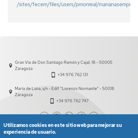
/sites/fecem/files/users/pmonreal/mananasempres
Gran Vía de Don Santiago Ramón y Cajal, 18 - 50005
Zaragoza
+34 976 762 131
María de Luna, s/n - Edif. "Lorenzo Normante" - 50018
Zaragoza
+34 976 762 747
Utilizamos cookies en este sitio web para mejorar su
experiencia de usuario.