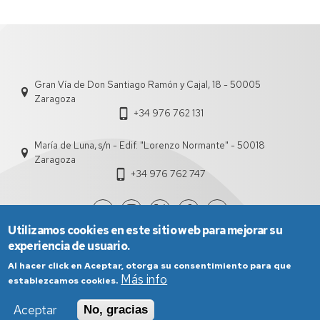
Gran Vía de Don Santiago Ramón y Cajal, 18 - 50005
Zaragoza
+34 976 762 131
María de Luna, s/n - Edif. "Lorenzo Normante" - 50018
Zaragoza
+34 976 762 747
Utilizamos cookies en este sitio web para mejorar su
experiencia de usuario.
Al hacer click en Aceptar, otorga su consentimiento para que
Más info
establezcamos cookies.
Aceptar
No, gracias
Aviso Legal
Condiciones generales de uso