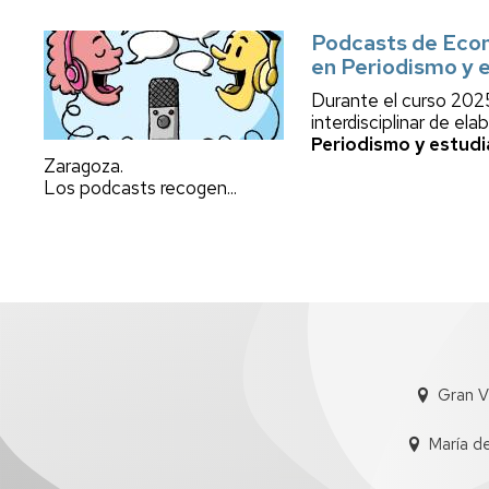
Podcasts de Econ
en Periodismo y 
Durante el curso 2025
interdisciplinar de el
Periodismo y estud
Zaragoza.
Los podcasts recogen...
Gran V
María d