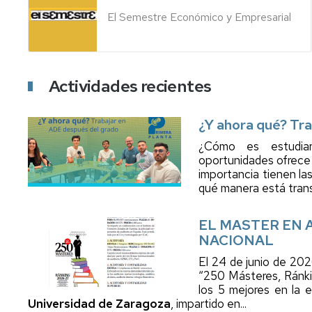
El Semestre Económico y Empresarial
Actividades recientes
¿Y ahora qué? Tr
¿Cómo es estudiar
oportunidades ofrece
importancia tienen la
qué manera está transfo
EL MASTER EN A
NACIONAL
El 24 de junio de 202
“250 Másteres, Ránk
los 5 mejores en la e
Universidad de Zaragoza
, impartido en...