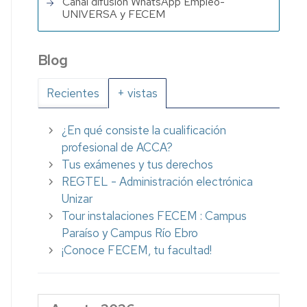
Canal difusión WhatsApp Empleo-
UNIVERSA y FECEM
Blog
Recientes
+ vistas
¿En qué consiste la cualificación
profesional de ACCA?
Tus exámenes y tus derechos
REGTEL - Administración electrónica
Unizar
Tour instalaciones FECEM : Campus
Paraíso y Campus Río Ebro
¡Conoce FECEM, tu facultad!