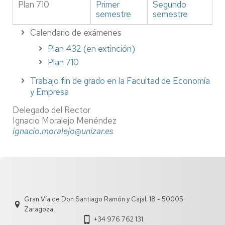
Plan 710
Primer
Segundo
semestre
semestre
Calendario de exámenes
Plan 432 (en extinción)
Plan 710
Trabajo fin de grado en la Facultad de Economía
y Empresa
Delegado del Rector
Ignacio Moralejo Menéndez
ignacio.moralejo@unizar.es
Gran Vía de Don Santiago Ramón y Cajal, 18 - 50005
Zaragoza
+34 976 762 131