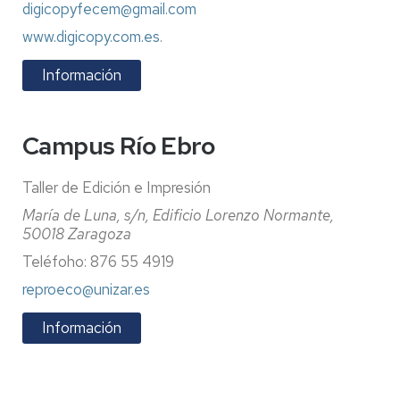
digicopyfecem@gmail.com
www.digicopy.com.es
.
Información
Campus Río Ebro
Taller de Edición e Impresión
María de Luna, s/n, Edificio Lorenzo Normante,
50018 Zaragoza
Teléfoho: 876 55 4919
reproeco@unizar.es
Información