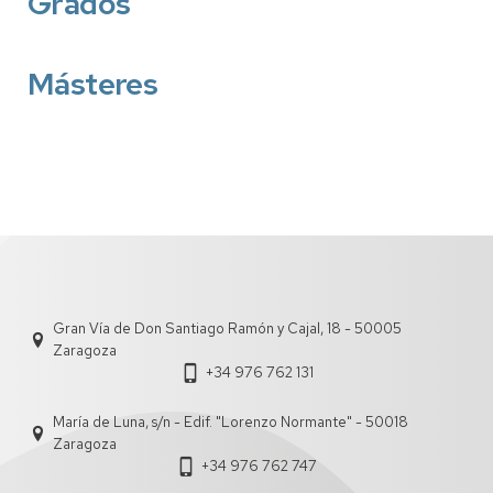
Grados
Másteres
Gran Vía de Don Santiago Ramón y Cajal, 18 - 50005
Zaragoza
+34 976 762 131
María de Luna, s/n - Edif. "Lorenzo Normante" - 50018
Zaragoza
+34 976 762 747