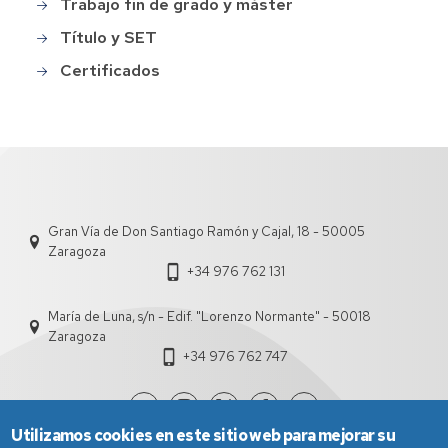
Trabajo fin de grado y máster
Título y SET
Certificados
Gran Vía de Don Santiago Ramón y Cajal, 18 - 50005
Zaragoza
+34 976 762 131
María de Luna, s/n - Edif. "Lorenzo Normante" - 50018
Zaragoza
+34 976 762 747
Utilizamos cookies en este sitio web para mejorar su