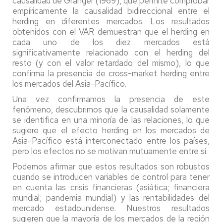
causalidad de Granger (1969), que permite comprobar
empíricamente la causalidad bidireccional entre el
herding en diferentes mercados. Los resultados
obtenidos con el VAR demuestran que el herding en
cada uno de los diez mercados está
significativamente relacionado con el herding del
resto (y con el valor retardado del mismo), lo que
confirma la presencia de cross-market herding entre
los mercados del Asia-Pacífico.
Una vez confirmamos la presencia de este
fenómeno, descubrimos que la causalidad solamente
se identifica en una minoría de las relaciones, lo que
sugiere que el efecto herding en los mercados de
Asia-Pacífico está interconectado entre los países,
pero los efectos no se motivan mutuamente entre sí.
Podemos afirmar que estos resultados son robustos
cuando se introducen variables de control para tener
en cuenta las crisis financieras (asiática; financiera
mundial; pandemia mundial) y las rentabilidades del
mercado estadounidense. Nuestros resultados
sugieren que la mayoría de los mercados de la región