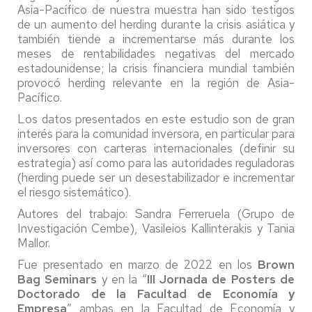
Asia-Pacífico de nuestra muestra han sido testigos
de un aumento del herding durante la crisis asiática y
también tiende a incrementarse más durante los
meses de rentabilidades negativas del mercado
estadounidense; la crisis financiera mundial también
provocó herding relevante en la región de Asia-
Pacífico.
Los datos presentados en este estudio son de gran
interés para la comunidad inversora, en particular para
inversores con carteras internacionales (definir su
estrategia) así como para las autoridades reguladoras
(herding puede ser un desestabilizador e incrementar
el riesgo sistemático).
Autores del trabajo: Sandra Ferreruela (Grupo de
Investigación Cembe), Vasileios Kallinterakis y Tania
Mallor.
Fue presentado en marzo de 2022 en los
Brown
Bag Seminars
y en la “
III Jornada de Posters de
Doctorado de la Facultad de Economía y
Empresa
” ambas en la Facultad de Economía y