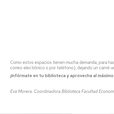
Como estos espacios tienen mucha demanda, para hacer 
correo electrónico o por teléfono), dejando un carné un
¡Infórmate en tu biblioteca y aprovecha al máximo
Eva Morera. Coordinadora Biblioteca Facultad Econom