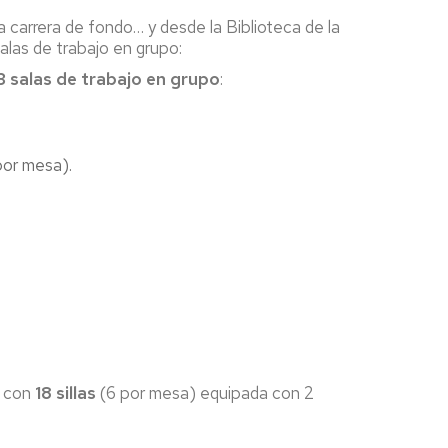
a carrera de fondo… y desde la Biblioteca de la
las de trabajo en grupo:
3 salas de trabajo en grupo
:
por mesa).
con
18 sillas
(6 por mesa) equipada con 2