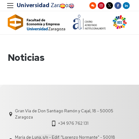
Noticias
Gran Vía de Don Santiago Ramón y Cajal, 18 - 50005
Zaragoza
+34 976 762 131
María de Luna, s/n - Edif. "Lorenzo Normante" - 50018