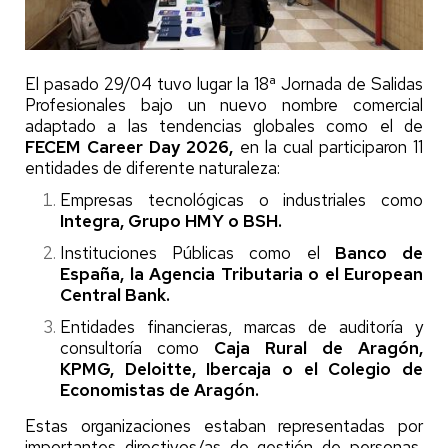
El pasado 29/04 tuvo lugar la 18ª Jornada de Salidas
Profesionales bajo un nuevo nombre comercial
adaptado a las tendencias globales como el de
FECEM Career Day 2026,
en la cual participaron 11
entidades de diferente naturaleza:
Empresas tecnológicas o industriales como
Integra, Grupo HMY o BSH.
Instituciones Públicas como el
Banco de
España, la Agencia Tributaria o el European
Central Bank.
Entidades financieras, marcas de auditoría y
consultoría como
Caja Rural de Aragón,
KPMG, Deloitte, Ibercaja o el Colegio de
Economistas de Aragón.
Estas organizaciones estaban representadas por
importantes directivos/as de gestión de personas,