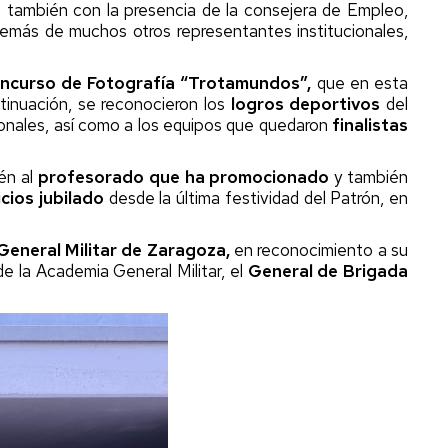
ó también con la presencia de la consejera de Empleo,
emás de muchos otros representantes institucionales,
ncurso de Fotografía “Trotamundos”,
que en esta
tinuación, se reconocieron los
logros deportivos
del
ionales, así como a los equipos que quedaron
finalistas
én al
profesorado que ha promocionado
y también
cios jubilado
desde la última festividad del Patrón, en
eneral Militar de Zaragoza,
en reconocimiento a su
de la Academia General Militar, el
General de Brigada