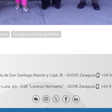
emio
Academia General Militar
ía de Don Santiago Ramón y Cajal, 18 - 50005 Zaragoza
+34 9
e Luna, s/n - Edif. "Lorenzo Normante" - 50018 Zaragoza
+34 9