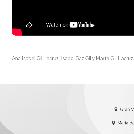
Ana Isabel Gil Lacruz, Isabel Saz Gil y Marta GIl Lacruz
Gran V
María d