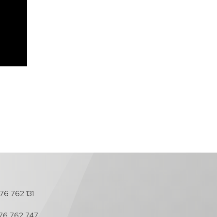
76 762 131
76 762 747