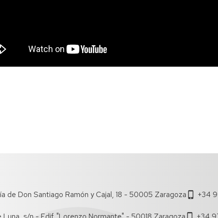
ía de Don Santiago Ramón y Cajal, 18 - 50005 Zaragoza
+34 9
e Luna, s/n - Edif. "Lorenzo Normante" - 50018 Zaragoza
+34 9