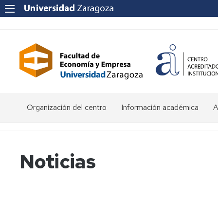
Organización del centro
Información académica
A
Saludo
Admisión
O
de
d
la
E
Becas
Noticias
Decana
y
ayudas
P
Equipo
al
a
Decanal
estudio
f
e
Órganos
Matrícula
Matrícula
de
por
P