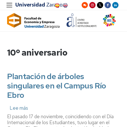
10º aniversario
Plantación de árboles
singulares en el Campus Río
Ebro
Lee más
sobre
Plantación
El pasado 17 de noviembre, coincidiendo con el Día
de
Internacional de los Estudiantes, tuvo lugar en el
árboles