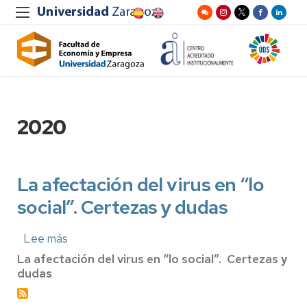
2020
La afectación del virus en “lo
social”. Certezas y dudas
Lee más
sobre
La
La afectación del virus en “lo social”.
Certezas y
afectación
dudas
del
virus
en