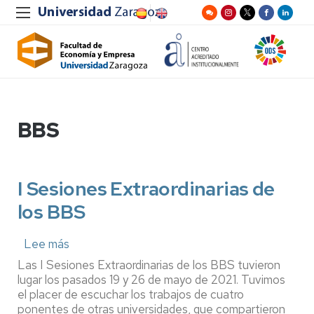
BBS
I Sesiones Extraordinarias de
los BBS
Lee más
sobre
I
Las I Sesiones Extraordinarias de los BBS tuvieron
Sesiones
lugar los pasados 19 y 26 de mayo de 2021. Tuvimos
Extraordinarias
el placer de escuchar los trabajos de cuatro
de
ponentes de otras universidades, que compartieron
los