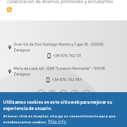
colaboración de diversos profesores y estudiantes.
Gran Vía de Don Santiago Ramón y Cajal, 18 - 50005
Zaragoza
+34 976 762 131
María de Luna, s/n - Edif. "Lorenzo Normante" - 50018
Zaragoza
+34 976 762 747
Utilizamos cookies en este sitio web para mejorar su
experiencia de usuario.
Al hacer click en Aceptar, otorga su consentimiento para que
Más info
establezcamos cookies.