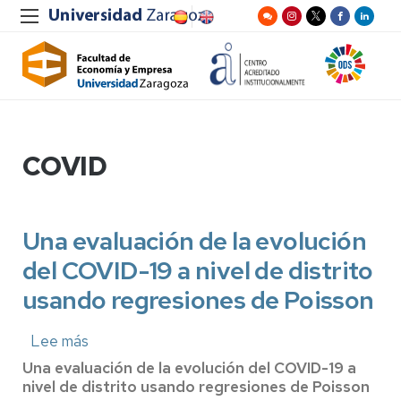
COVID
Una evaluación de la evolución
del COVID-19 a nivel de distrito
usando regresiones de Poisson
Lee más
sobre
Una
Una evaluación de la evolución del COVID-19 a
evaluación
nivel de distrito usando regresiones de Poisson
de