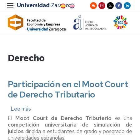
Derecho
Participación en el Moot Court
de Derecho Tributario
Lee más
sobre
Participación
El
Moot Court de Derecho Tributario
es una
en
competición universitaria de simulación de
el
juicios
dirigida a estudiantes de grado y posgrado de
Moot
universidades españolas.
Court