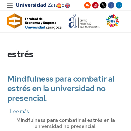
estrés
Mindfulness para combatir al
estrés en la universidad no
presencial.
Lee más
sobre
Mindfulness
Mindfulness para combatir al estrés en la
para
universidad no presencial.
combatir