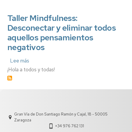
al
estrés
en
Taller Mindfulness:
la
universidad
Desconectar y eliminar todos
no
aquellos pensamientos
presencial.
negativos
Lee más
sobre
Taller
¡Hola a todos y todas!
Mindfulness:
Desconectar
y
eliminar
todos
aquellos
pensamientos
negativos
Gran Vía de Don Santiago Ramón y Cajal, 18 - 50005
Zaragoza
+34 976 762 131