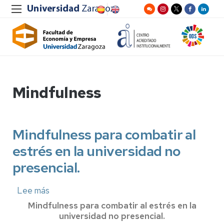
Mindfulness
Mindfulness para combatir al
estrés en la universidad no
presencial.
Lee más
sobre
Mindfulness
Mindfulness para combatir al estrés en la
para
universidad no presencial.
combatir