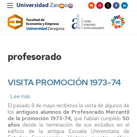
profesorado
VISITA PROMOCIÓN 1973-74
Lee más
sobre
VISITA
El pasado 8 de mayo recibimos la visita de algunos de
PROMOCIÓN
los
antiguos alumnos de Profesorado Mercantil
1973-
de la promoción 1973-74,
que habían cumplido
50
74
años
desde la terminación de sus estudios en el
edificio de la antigua Escuela Universitaria de