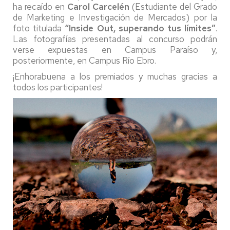
ha recaído en
Carol Carcelén
(Estudiante del Grado
de Marketing e Investigación de Mercados) por la
foto titulada
“Inside Out, superando tus límites”
.
Las fotografías presentadas al concurso podrán
verse expuestas en Campus Paraíso y,
posteriormente, en Campus Río Ebro.
¡Enhorabuena a los premiados y muchas gracias a
todos los participantes!