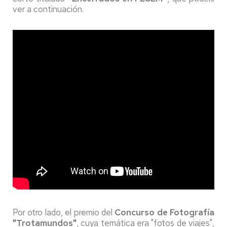
ver a continuación.
Por otro lado, el premio del
Concurso de Fotografía
"Trotamundos"
, cuya temática era "fotos de viajes",