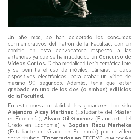
Un año más, se han celebrado los concursos
conmemorativos del Patrón de la Facultad, con un
cambio en esta convocatoria respecto a las
anteriores ya que se ha introducido un
Concurso de
Vídeos Cortos.
Dicha modalidad tenía temática libre
y se permitía el uso de móviles, cámaras u otros
dispositivos electrónicos, para grabar un vídeo de
máximo 90 segundos. Además, tenía que estar
grabado en uno de los dos (o ambos) edificios
de la Facultad
.
En esta nueva modalidad, los ganadores han sido
Alejandro Alcay Martínez
(Estudiante del Máster
en Economía),
Álvaro Gil Giménez
(Estudiante del
Grado en Economía) y
Bogdan Radu Marhelka
(Estudiante del Grado en Economía) por el vídeo
corto titulado
“Encerrados en FECEM”
, que podéis