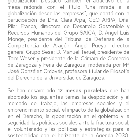
globalización. Destacó también el atractivo de la
mesa redonda con el título "Una mirada a la
globalización desde las empresas", que contó con la
participación de Dña. Clara Arpa, CEO ARPA; Dña.
Pilar Franca, directora de Desarrollo Sostenible y
Recursos Humanos del Grupo SAICA; D. Ángel Luis
Monge, presidente del Tribunal de Defensa de la
Competencia de Aragón; Ángel Pueyo, director
general Grupo Sesé; D. Manuel Teruel, presidente de
Taim Weser y presidente de la Cámara de Comercio
de Zaragoza y Feria de Zaragoza; moderada por Mª
José González Ordovás, profesora titular de Filosofía
del Derecho de la Universidad de Zaragoza.
Se han desarrollado
12 mesas paralelas
que han
abordado los siguientes temas: la despoblación y el
mercado de trabajo, las empresas sociales y el
emprendimiento social, el impacto de la globalización
en el Derecho, la globalización en el gobierno y la
seguridad, las políticas sociales ante la fractura social,
el voluntariado y las políticas y estrategias para la
sostenibilidad con el horizonte de la Agenda 2030,