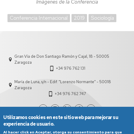
Imágenes de la Conferencia
Conferencia Internacional
2019
Sociología
Gran Vía de Don Santiago Ramón y Cajal, 18 - 50005
Zaragoza
+34 976 762 131
María de Luna, s/n - Edif. "Lorenzo Normante" - 50018
Zaragoza
+34 976 762 747
Utilizamos cookies en este sitio web para mejorar su
experiencia de usuario.
Al hacer click en Aceptar, otorga su consentimiento para que