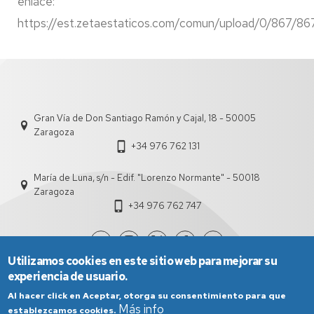
enlace:
https://est.zetaestaticos.com/comun/upload/0/867/86
Gran Vía de Don Santiago Ramón y Cajal, 18 - 50005
Zaragoza
+34 976 762 131
María de Luna, s/n - Edif. "Lorenzo Normante" - 50018
Zaragoza
+34 976 762 747
Utilizamos cookies en este sitio web para mejorar su
experiencia de usuario.
Al hacer click en Aceptar, otorga su consentimiento para que
Más info
establezcamos cookies.