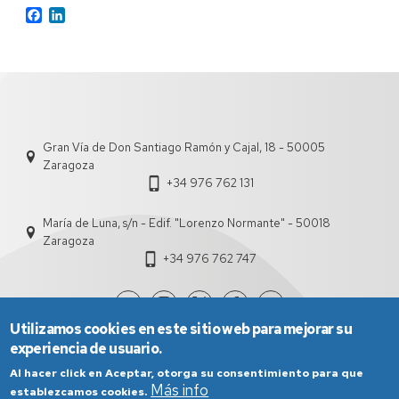
Facebook
LinkedIn
Gran Vía de Don Santiago Ramón y Cajal, 18 - 50005
Zaragoza
+34 976 762 131
María de Luna, s/n - Edif. "Lorenzo Normante" - 50018
Zaragoza
+34 976 762 747
Utilizamos cookies en este sitio web para mejorar su
experiencia de usuario.
Al hacer click en Aceptar, otorga su consentimiento para que
Más info
establezcamos cookies.