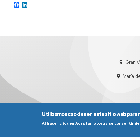
Facebook
LinkedIn
Gran V
María d
Utilizamos cookies en este sitio web para 
Al hacer click en Aceptar, otorga su consentim
Aviso Legal
Condicio