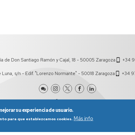
ía de Don Santiago Ramón y Cajal, 18 - 50005 Zaragoza
+34 9
e Luna, s/n - Edif. "Lorenzo Normante" - 50018 Zaragoza
+34 9
mejorar su experiencia de usuario.
Más info
iento para que establezcamos cookies.
nes generales de uso
Política de Privacidad
Política de Cookies