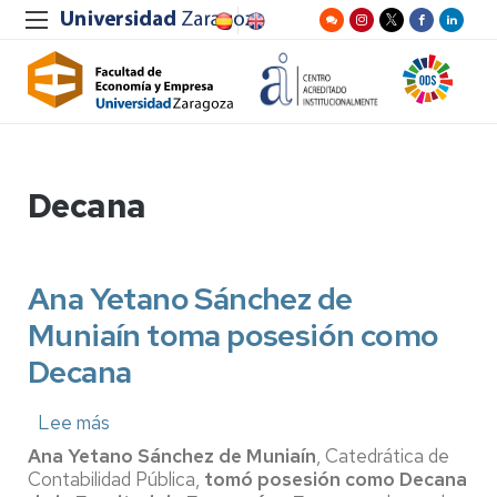
Decana
Ana Yetano Sánchez de
Muniaín toma posesión como
Decana
Lee más
sobre
Ana
Ana Yetano Sánchez de Muniaín
, Catedrática de
Yetano
Contabilidad Pública,
tomó posesión como Decana
Sánchez