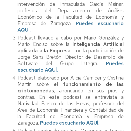
intervención de Inmaculada García Mainar,
profesora del Departamento de Análisis
Económico de la Facultad de Economía y
Empresa de Zaragoza.
Puedes escucharlo
AQUÍ.
Podcast llevado a cabo por Mario González y
Mario Enciso sobre la
Inteligencia Artificial
aplicada a la Empresa
, con la participación de
Jorge Sanz Bretón, Director de Desarrollo de
Software del Grupo Integra.
Puedes
escucharlo AQUÍ.
Podcast elaborado por Alicia Carnicer y Cristina
Martín sobre
el funcionamiento de las
criptomonedas
, ahondando en sus pros y
contras. En este podcast se entrevista a
Natividad Blasco de las Heras, profesora del
Área de Economía Financiera y Contabilidad de
la Facultad de Economía y Empresa de
Zaragoza.
Puedes escucharlo AQUÍ.
Podcast producido por Eva Mesonero y Teresa