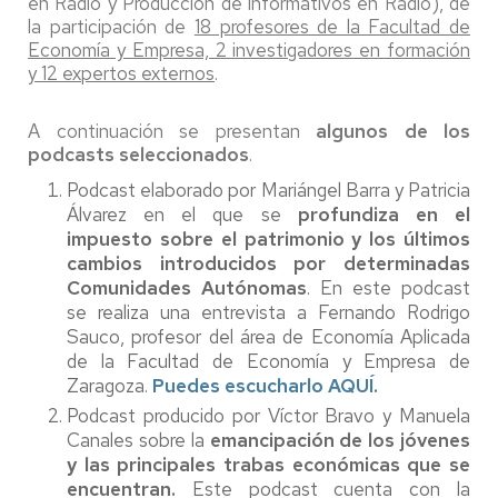
en Radio y Producción de informativos en Radio), de
la participación de
18 profesores de la Facultad de
Economía y Empresa, 2 investigadores en formación
y 12 expertos externos
.
A continuación se presentan
algunos de los
podcasts seleccionados
.
Podcast elaborado por Mariángel Barra y Patricia
Álvarez en el que se
profundiza en el
impuesto sobre el patrimonio y los últimos
cambios introducidos por determinadas
Comunidades Autónomas
. En este podcast
se realiza una entrevista a Fernando Rodrigo
Sauco, profesor del área de Economía Aplicada
de la Facultad de Economía y Empresa de
Zaragoza.
Puedes escucharlo AQUÍ.
Podcast producido por Víctor Bravo y Manuela
Canales sobre la
emancipación de los jóvenes
y las principales trabas económicas que se
encuentran.
Este podcast cuenta con la