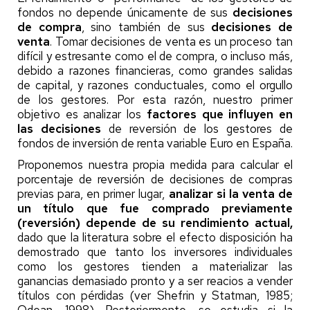
fondos no depende únicamente de sus
decisiones
de compra
, sino también de sus
decisiones de
venta
. Tomar decisiones de venta es un proceso tan
difícil y estresante como el de compra, o incluso más,
debido a razones financieras, como grandes salidas
de capital, y razones conductuales, como el orgullo
de los gestores. Por esta razón, nuestro primer
objetivo es analizar los
factores que influyen en
las decisiones
de reversión de los gestores de
fondos de inversión de renta variable Euro en España.
Proponemos nuestra propia medida para calcular el
porcentaje de reversión de decisiones de compras
previas para, en primer lugar,
analizar si la venta de
un título que fue comprado previamente
(reversión) depende de su rendimiento actual,
dado que la literatura sobre el efecto disposición ha
demostrado que tanto los inversores individuales
como los gestores tienden a materializar las
ganancias demasiado pronto y a ser reacios a vender
títulos con pérdidas (ver Shefrin y Statman, 1985;
Odean, 1998). Posteriormente, se estudia si la