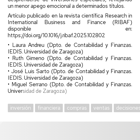
un menor apego emocional a determinados títulos.
Artículo publicado en la revista científica Research in
International Business and Finance (RIBAF)
disponible en:
https://doi.org/10.1016/j.ribaf.2025.102802
• Laura Andreu (Dpto. de Contabilidad y Finanzas.
IEDIS. Universidad de Zaragoza)
• Ruth Gimeno (Dpto. de Contabilidad y Finanzas.
IEDIS. Universidad de Zaragoza)
• José Luis Sarto (Dpto. de Contabilidad y Finanzas.
IEDIS. Universidad de Zaragoza)
• Miguel Serrano (Dpto. de Contabilidad y Finanzas.
Univer
sidad de Zaragoza)
inversión
financiera
compras
ventas
decisione