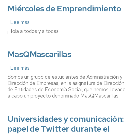
TALENTO
Miércoles de Emprendimiento
Lee más
sobre
Miércoles
¡Hola a todos y a todas!
de
Emprendimiento
MasQMascarillas
Lee más
sobre
MasQMascarillas
Somos un grupo de estudiantes de Administración y
Dirección de Empresas, en la asignatura de Dirección
de Entidades de Economía Social, que hemos llevado
a cabo un proyecto denominado MasQMascarillas.
Universidades y comunicación:
papel de Twitter durante el