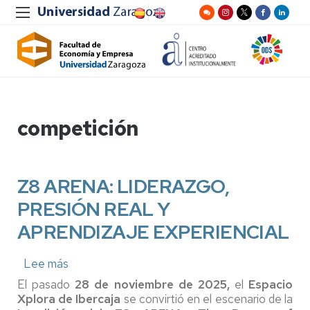
competición
Z8 ARENA: LIDERAZGO,
PRESIÓN REAL Y
APRENDIZAJE EXPERIENCIAL
Lee más
sobre
Z8
El pasado
28 de noviembre de 2025,
el
Espacio
ARENA:
Xplora de Ibercaja
se convirtió en el escenario de la
LIDERAZGO,