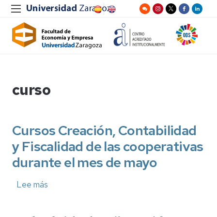
curso
Cursos Creación, Contabilidad
y Fiscalidad de las cooperativas
durante el mes de mayo
Lee más
sobre
Cursos
Creación,
Contabilidad