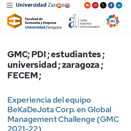
GMC; PDI ; estudiantes ;
universidad ; zaragoza ;
FECEM ;
Experiencia del equipo
BeKaDeJota Corp. en Global
Management Challenge (GMC
2021-22)