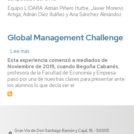
Equipo LIDARA: Adrián Piñero Iturbe, Javier Moreno
Artiga, Adrián Díez Ibáñez y Ana Sánchez Almándoz
Global Management Challenge
Lee más
sobre
Global
Esta experiencia comenzó a mediados de
Management
Noviembre de 2019, cuando Begoña Cabanés
,
Challenge
profesora de la Facultad de Economía y Empresa
pasó por una de nuestras clases para presentar ante
los alumnos lo que decía ser el
Gran Vía de Don Santiago Ramón y Cajal, 18 - 50005