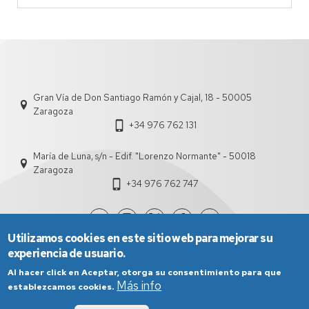
Gran Vía de Don Santiago Ramón y Cajal, 18 - 50005
Zaragoza
+34 976 762 131
María de Luna, s/n - Edif. "Lorenzo Normante" - 50018
Zaragoza
+34 976 762 747
Utilizamos cookies en este sitio web para mejorar su
experiencia de usuario.
Al hacer click en Aceptar, otorga su consentimiento para que
Más info
establezcamos cookies.