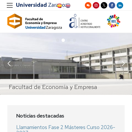
Facultad de Economía y Empresa
Facultad de Economía y Empresa
Salón de Actos
Salón de Actos
Noticias destacadas
Llamamientos Fase 2 Másteres Curso 2026-