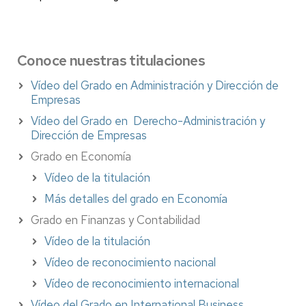
Conoce nuestras titulaciones
Vídeo del Grado en Administración y Dirección de
Empresas
Vídeo del Grado en Derecho-Administración y
Dirección de Empresas
Grado en Economía
Vídeo de la titulación
Más detalles del grado en Economía
Grado en Finanzas y Contabilidad
Vídeo de la titulación
Vídeo de reconocimiento nacional
Vídeo de reconocimiento internacional
Vídeo del Grado en International Business