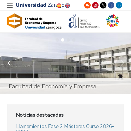
Facultad de Economía y Empresa
Facultad de Economía y Empresa
Salón de Actos
Salón de Actos
Noticias destacadas
Llamamientos Fase 2 Másteres Curso 2026-