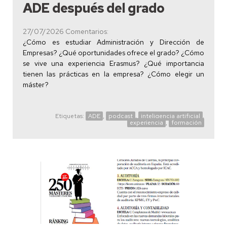
ADE después del grado
27/07/2026
Comentarios:
¿Cómo es estudiar Administración y Dirección de
Empresas? ¿Qué oportunidades ofrece el grado? ¿Cómo
se vive una experiencia Erasmus? ¿Qué importancia
tienen las prácticas en la empresa? ¿Cómo elegir un
máster?
Etiquetas:
ADE
,
podcast
,
inteligencia artificial
,
experiencia
,
formación