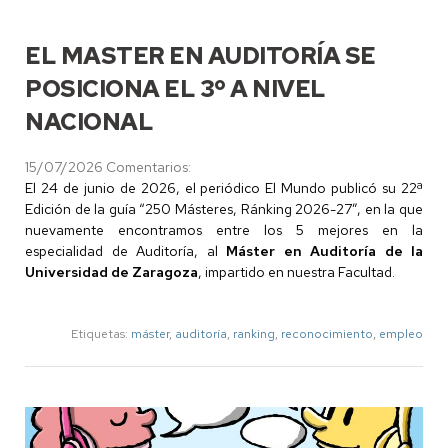
EL MASTER EN AUDITORÍA SE
POSICIONA EL 3º A NIVEL
NACIONAL
15/07/2026
Comentarios:
El 24 de junio de 2026, el periódico El Mundo publicó su 22ª
Edición de la guía “250 Másteres, Ránking 2026-27”, en la que
nuevamente encontramos entre los 5 mejores en la
especialidad de Auditoría, al
Máster en Auditoría de la
Universidad de Zaragoza
, impartido en nuestra Facultad.
Etiquetas:
máster
,
auditoría
,
ranking
,
reconocimiento
,
empleo