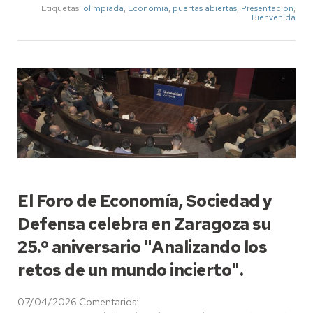
Etiquetas:
olimpiada
,
Economía
,
puertas abiertas
,
Presentación
,
Bienvenida
El Foro de Economía, Sociedad y
Defensa celebra en Zaragoza su
25.º aniversario "Analizando los
retos de un mundo incierto".
07/04/2026
Comentarios: