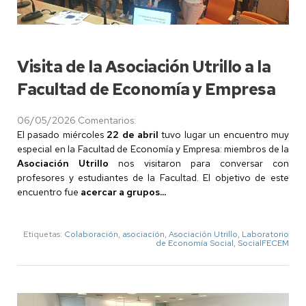
Visita de la Asociación Utrillo a la
Facultad de Economía y Empresa
06/05/2026
Comentarios:
El pasado miércoles
22 de abril
tuvo lugar un encuentro muy
especial en la Facultad de Economía y Empresa: miembros de la
Asociación Utrillo
nos visitaron para conversar con
profesores y estudiantes de la Facultad. El objetivo de este
encuentro fue
acercar a grupos...
Etiquetas:
Colaboración
,
asociación
,
Asociación Utrillo
,
Laboratorio
de Economía Social
,
SocialFECEM