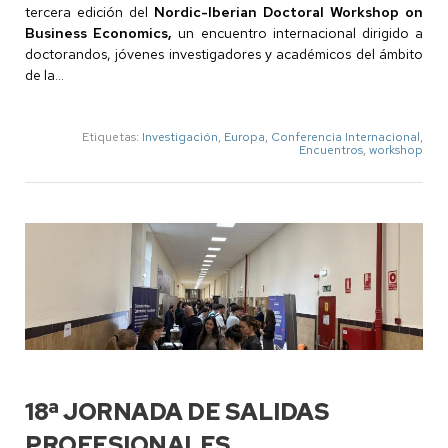
tercera edición del
Nordic-Iberian Doctoral Workshop on
Business Economics,
un encuentro internacional dirigido a
doctorandos, jóvenes investigadores y académicos del ámbito
de la...
Etiquetas:
Investigación
,
Europa
,
Conferencia Internacional
,
Encuentros
,
workshop
18ª JORNADA DE SALIDAS
PROFESIONALES