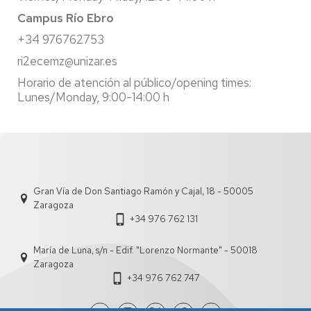
Campus Río Ebro
+34 976762753
ri2ecemz@unizar.es
Horario de atención al público/opening times:
Lunes/Monday, 9:00-14:00 h
Gran Vía de Don Santiago Ramón y Cajal, 18 - 50005
Zaragoza
+34 976 762 131
María de Luna, s/n - Edif. "Lorenzo Normante" - 50018
Zaragoza
+34 976 762 747