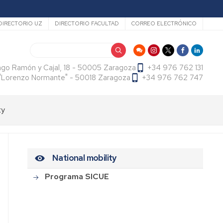
ecundario
DIRECTORIO UZ
DIRECTORIO FACULTAD
CORREO ELECTRÓNICO
Search
ago Ramón y Cajal, 18 - 50005 Zaragoza
+34 976 762 131
f. "Lorenzo Normante" - 50018 Zaragoza
+34 976 762 747
ty
National mobility
Programa SICUE