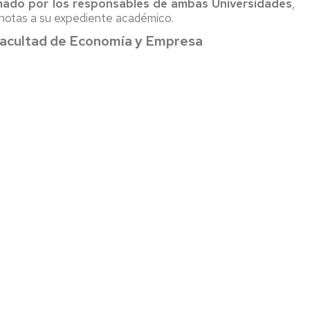
rmado por los responsables de ambas Universidades
,
 notas a su expediente académico.
 Facultad de Economía y Empresa