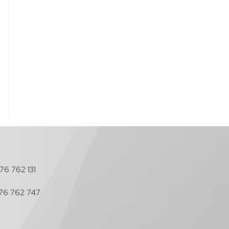
76 762 131
76 762 747