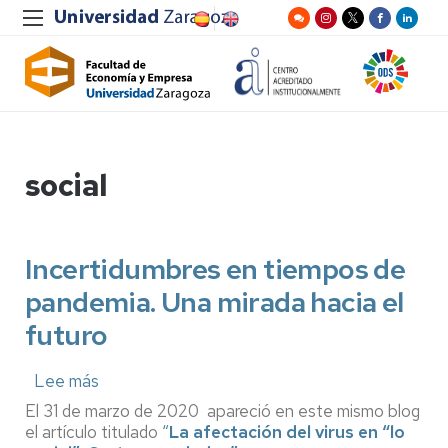
social
Incertidumbres en tiempos de
pandemia. Una mirada hacia el
futuro
Lee más
sobre
Incertidumbres
El 31 de marzo de 2020 apareció en este mismo blog
en
el artículo titulado
“
La afectación del virus en “lo
tiempos