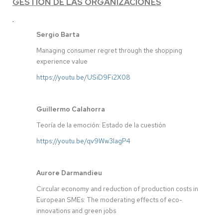
GESTIÓN DE LAS ORGANIZACIONES
Sergio Barta
Managing consumer regret through the shopping
experience value
https://youtu.be/USiD9Fi2X08
Guillermo Calahorra
Teoría de la emoción: Estado de la cuestión
https://youtu.be/qv9Ww3lagP4
Aurore Darmandieu
Circular economy and reduction of production costs in
European SMEs: The moderating effects of eco-
innovations and green jobs