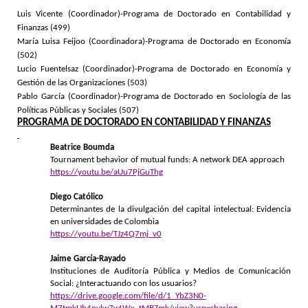
Luis Vicente (Coordinador)-Programa de Doctorado en Contabilidad y
Finanzas (499)
María Luisa Feijoo (Coordinadora)-Programa de Doctorado en Economía
(502)
Lucio Fuentelsaz (Coordinador)-Programa de Doctorado en Economía y
Gestión de las Organizaciones (503)
Pablo García (Coordinador)-Programa de Doctorado en Sociología de las
Políticas Públicas y Sociales (507)
PROGRAMA DE DOCTORADO EN CONTABILIDAD Y FINANZAS
Beatrice Boumda
Tournament behavior of mutual funds: A network DEA approach
https://youtu.be/aUu7PjGuThg
Diego Católico
Determinantes de la divulgación del capital intelectual: Evidencia
en universidades de Colombia
https://youtu.be/TJz4Q7mj_v0
Jaime García-Rayado
Instituciones de Auditoría Pública y Medios de Comunicación
Social: ¿Interactuando con los usuarios?
https://drive.google.com/file/d/1_YbZ3N0-