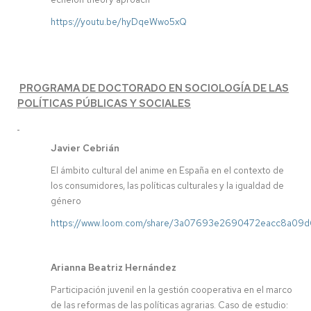
https://youtu.be/hyDqeWwo5xQ
PROGRAMA DE DOCTORADO EN SOCIOLOGÍA DE LAS
POLÍTICAS PÚBLICAS Y SOCIALES
Javier Cebrián
El ámbito cultural del anime en España en el contexto de
los consumidores, las políticas culturales y la igualdad de
género
https://www.loom.com/share/3a07693e2690472eacc8a09
Arianna Beatriz Hernández
Participación juvenil en la gestión cooperativa en el marco
de las reformas de las políticas agrarias. Caso de estudio: