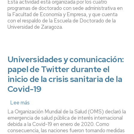
Esta actividad está organizada por los cuatro
en
programas de doctorado con sede administrativa en
3
la Facultad de Economía y Empresa, y que cuenta
minutos
con el respaldo de la Escuela de Doctorado de la
Universidad de Zaragoza.
Universidades y comunicación:
papel de Twitter durante el
inicio de la crisis sanitaria de la
Covid-19
Lee más
sobre
Universidades
La Organización Mundial de la Salud (OMS) declaró la
y
emergencia de salud pública de interés internacional
comunicación:
debida a la Covid-19 en enero de 2020. Como
papel
consecuencia, las naciones fueron tomando medidas
de