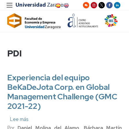
PDI
Experiencia del equipo
BeKaDeJota Corp. en Global
Management Challenge (GMC
2021-22)
Lee más
sobre
Experiencia
Por
Daniel Molina del Alamo
,
Bárbara Martín