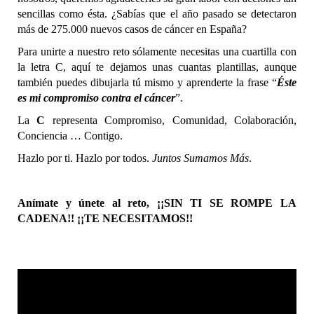
sencillas como ésta. ¿Sabías que el año pasado se detectaron
más de 275.000 nuevos casos de cáncer en España?
Para unirte a nuestro reto sólamente necesitas una cuartilla con
la letra C, aquí te dejamos unas cuantas plantillas, aunque
también puedes dibujarla tú mismo y aprenderte la frase “
Éste
es mi compromiso contra el cáncer
”.
La
C
representa Compromiso, Comunidad, Colaboración,
Conciencia … Contigo.
Hazlo por ti. Hazlo por todos.
Juntos Sumamos Más
.
Anímate y únete al reto, ¡¡SIN TI SE ROMPE LA
CADENA!! ¡¡TE NECESITAMOS!!