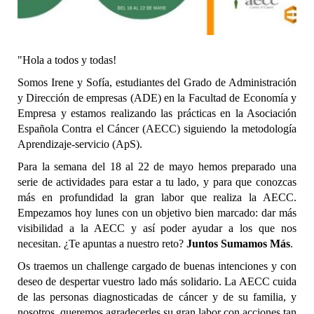
"Hola a todos y todas!
Somos Irene y Sofía, estudiantes del Grado de Administración
y Dirección de empresas (ADE) en la Facultad de Economía y
Empresa y estamos realizando las prácticas en la Asociación
Española Contra el Cáncer (AECC) siguiendo la metodología
Aprendizaje-servicio (ApS).
Para la semana del 18 al 22 de mayo hemos preparado una
serie de actividades para estar a tu lado, y para que conozcas
más en profundidad la gran labor que realiza la AECC.
Empezamos hoy lunes con un objetivo bien marcado: dar más
visibilidad a la AECC y así poder ayudar a los que nos
necesitan. ¿Te apuntas a nuestro reto?
Juntos Sumamos Más
.
Os traemos un challenge cargado de buenas intenciones y con
deseo de despertar vuestro lado más solidario. La AECC cuida
de las personas diagnosticadas de cáncer y de su familia, y
nosotros, queremos agradecerles su gran labor con acciones tan