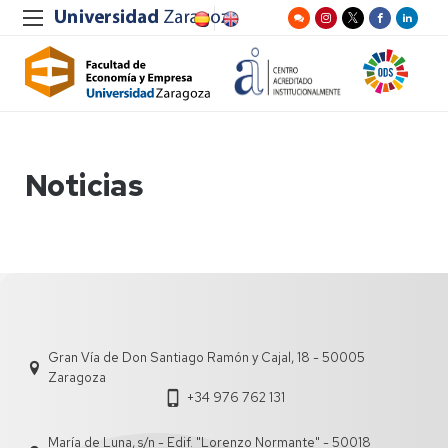
Noticias
Gran Vía de Don Santiago Ramón y Cajal, 18 - 50005
Zaragoza
+34 976 762 131
María de Luna, s/n - Edif. "Lorenzo Normante" - 50018