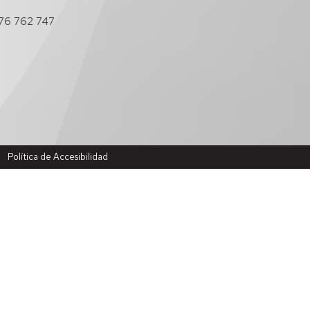
76 762 747
Política de Accesibilidad