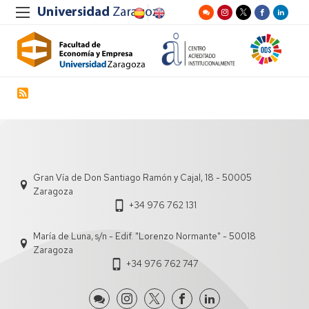
Gran Vía de Don Santiago Ramón y Cajal, 18 - 50005
Zaragoza
+34 976 762 131
María de Luna, s/n - Edif. "Lorenzo Normante" - 50018
Zaragoza
+34 976 762 747