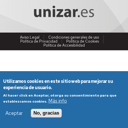
Aviso Legal
Condiciones generales de uso
Política de Privacidad
Política de Cookies
Política de Accesibilidad
Utilizamos cookies en este sitio web para mejorar su
experiencia de usuario.
Al hacer click en Aceptar, otorga su consentimiento para que
Más info
establezcamos cookies.
Aceptar
No, gracias