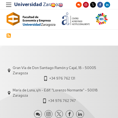
Gran Vía de Don Santiago Ramón y Cajal, 18 - 50005
Zaragoza
+34 976 762 131
María de Luna, s/n - Edif. "Lorenzo Normante" - 50018
Zaragoza
+34 976 762 747