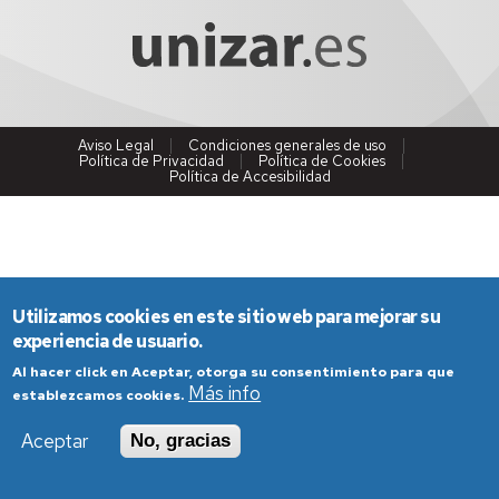
Aviso Legal
Condiciones generales de uso
Política de Privacidad
Política de Cookies
Política de Accesibilidad
Utilizamos cookies en este sitio web para mejorar su
experiencia de usuario.
Al hacer click en Aceptar, otorga su consentimiento para que
Más info
establezcamos cookies.
Aceptar
No, gracias